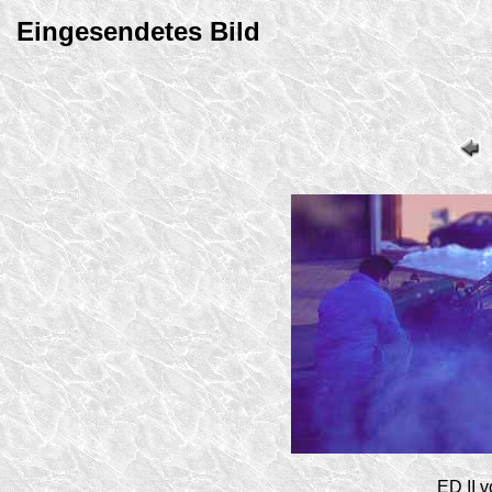
Eingesendetes Bild
ED II 