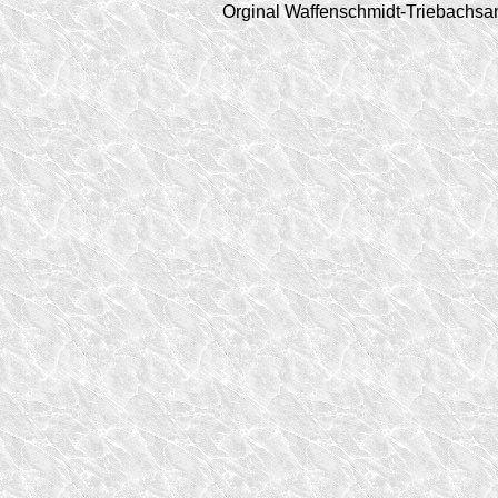
Orginal Waffenschmidt-Triebachsa