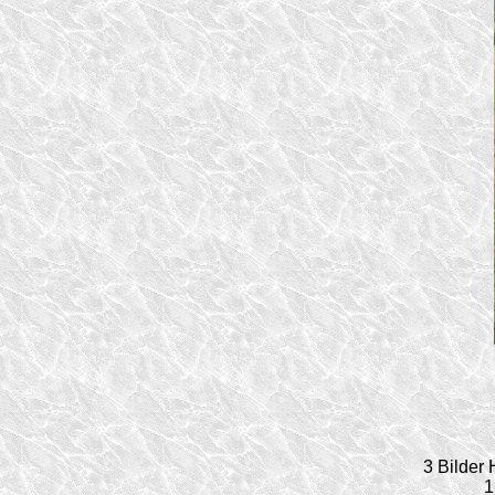
3 Bilder
1