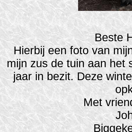
Beste H
Hierbij een foto van mij
mijn zus de tuin aan het 
jaar in bezit. Deze wint
op
Met vrien
Joh
Biggeke