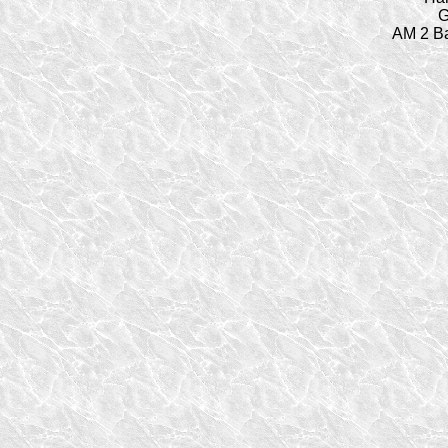
G
AM 2 Ba