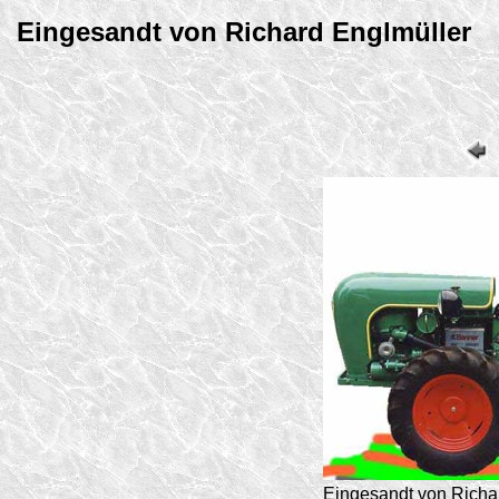
Eingesandt von Richard Englmüller
Eingesandt von Richa