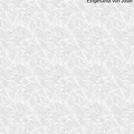
Eingesandt von Josef 