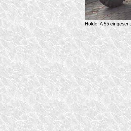
Holder A 55 eingesen