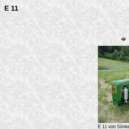
E 11
E 11 von Sönke