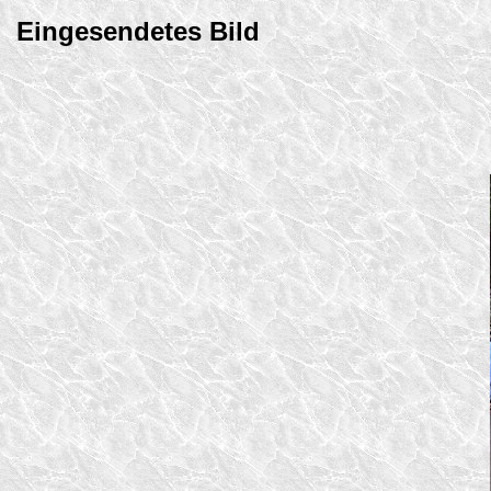
Eingesendetes Bild