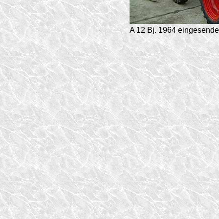
A 12 Bj. 1964 eingesende