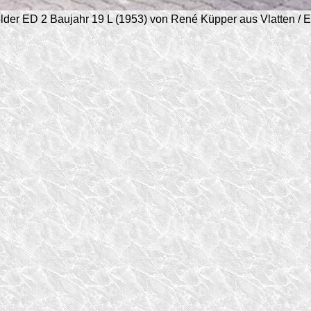
lder ED 2 Baujahr 19 L (1953) von René Küpper aus Vlatten / Ei