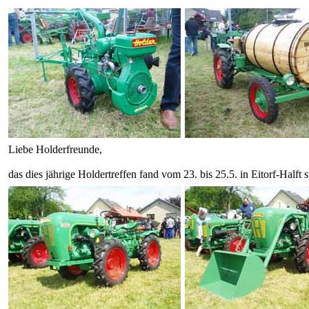
Liebe Holderfreunde,
das dies jährige Holdertreffen fand vom 23. bis 25.5. in Eitorf-Halft st