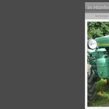
in Hünfe
Vorherige