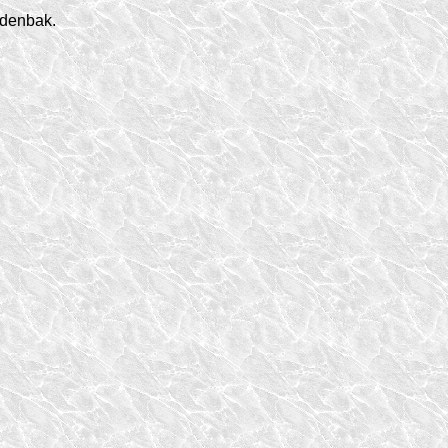
rdenbak.