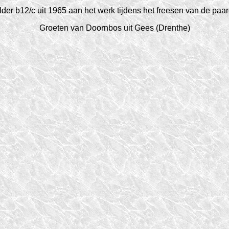
lder b12/c uit 1965 aan het werk tijdens het freesen van de paa
Groeten van Doornbos uit Gees (Drenthe)